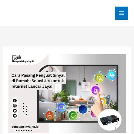
Skip
To
Content