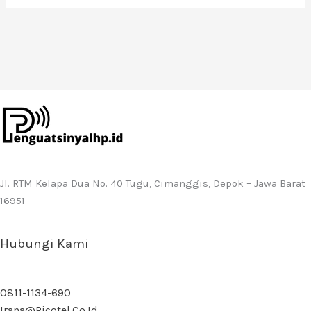
Jl. RTM Kelapa Dua No. 40 Tugu, Cimanggis, Depok – Jawa Barat
16951
Hubungi Kami
0811-1134-690
Irana@picotel.co.id