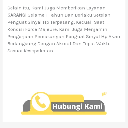
Selain Itu, Kami Juga Memberikan Layanan
GARANSI
Selama 1 Tahun Dan Berlaku Setelah
Penguat Sinyal Hp Terpasang, Kecuali Saat
Kondisi Force Majeure. Kami Juga Menjamin
Pengerjaan Pemasangan Penguat Sinyal Hp Akan
Berlangsung Dengan Akurat Dan Tepat Waktu
Sesuai Kesepakatan.