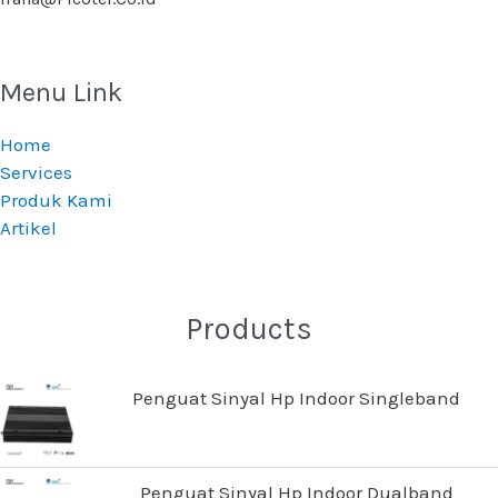
Menu Link
Home
Services
Produk Kami
Artikel
Products
Penguat Sinyal Hp Indoor Singleband
Penguat Sinyal Hp Indoor Dualband