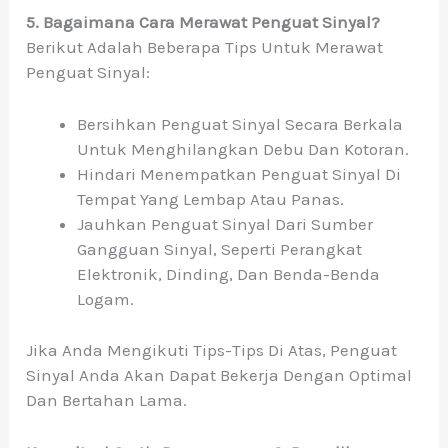
5. Bagaimana Cara Merawat Penguat Sinyal?
Berikut Adalah Beberapa Tips Untuk Merawat
Penguat Sinyal:
Bersihkan Penguat Sinyal Secara Berkala
Untuk Menghilangkan Debu Dan Kotoran.
Hindari Menempatkan Penguat Sinyal Di
Tempat Yang Lembap Atau Panas.
Jauhkan Penguat Sinyal Dari Sumber
Gangguan Sinyal, Seperti Perangkat
Elektronik, Dinding, Dan Benda-Benda
Logam.
Jika Anda Mengikuti Tips-Tips Di Atas, Penguat
Sinyal Anda Akan Dapat Bekerja Dengan Optimal
Dan Bertahan Lama.