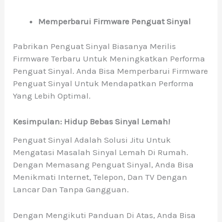
Memperbarui Firmware Penguat Sinyal
Pabrikan Penguat Sinyal Biasanya Merilis
Firmware Terbaru Untuk Meningkatkan Performa
Penguat Sinyal. Anda Bisa Memperbarui Firmware
Penguat Sinyal Untuk Mendapatkan Performa
Yang Lebih Optimal.
Kesimpulan: Hidup Bebas Sinyal Lemah!
Penguat Sinyal Adalah Solusi Jitu Untuk
Mengatasi Masalah Sinyal Lemah Di Rumah.
Dengan Memasang Penguat Sinyal, Anda Bisa
Menikmati Internet, Telepon, Dan TV Dengan
Lancar Dan Tanpa Gangguan.
Dengan Mengikuti Panduan Di Atas, Anda Bisa