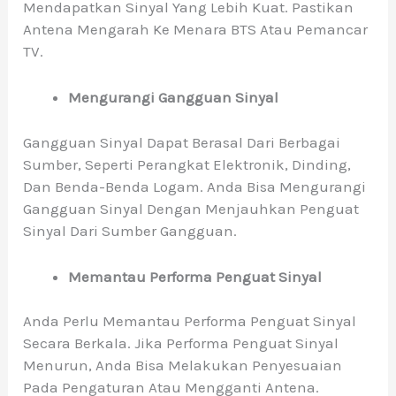
Mendapatkan Sinyal Yang Lebih Kuat. Pastikan
Antena Mengarah Ke Menara BTS Atau Pemancar
TV.
Mengurangi Gangguan Sinyal
Gangguan Sinyal Dapat Berasal Dari Berbagai
Sumber, Seperti Perangkat Elektronik, Dinding,
Dan Benda-Benda Logam. Anda Bisa Mengurangi
Gangguan Sinyal Dengan Menjauhkan Penguat
Sinyal Dari Sumber Gangguan.
Memantau Performa Penguat Sinyal
Anda Perlu Memantau Performa Penguat Sinyal
Secara Berkala. Jika Performa Penguat Sinyal
Menurun, Anda Bisa Melakukan Penyesuaian
Pada Pengaturan Atau Mengganti Antena.