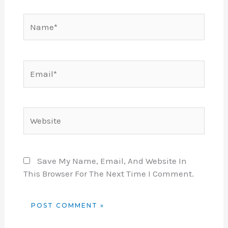
Name*
Email*
Website
Save My Name, Email, And Website In
This Browser For The Next Time I Comment.