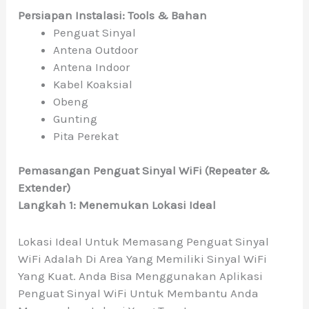
Persiapan Instalasi: Tools & Bahan
Penguat Sinyal
Antena Outdoor
Antena Indoor
Kabel Koaksial
Obeng
Gunting
Pita Perekat
Pemasangan Penguat Sinyal WiFi (Repeater &
Extender)
Langkah 1: Menemukan Lokasi Ideal
Lokasi Ideal Untuk Memasang Penguat Sinyal
WiFi Adalah Di Area Yang Memiliki Sinyal WiFi
Yang Kuat. Anda Bisa Menggunakan Aplikasi
Penguat Sinyal WiFi Untuk Membantu Anda