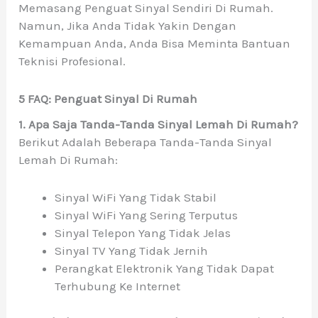
Memasang Penguat Sinyal Sendiri Di Rumah.
Namun, Jika Anda Tidak Yakin Dengan
Kemampuan Anda, Anda Bisa Meminta Bantuan
Teknisi Profesional.
5 FAQ: Penguat Sinyal Di Rumah
1. Apa Saja Tanda-Tanda Sinyal Lemah Di Rumah?
Berikut Adalah Beberapa Tanda-Tanda Sinyal
Lemah Di Rumah:
Sinyal WiFi Yang Tidak Stabil
Sinyal WiFi Yang Sering Terputus
Sinyal Telepon Yang Tidak Jelas
Sinyal TV Yang Tidak Jernih
Perangkat Elektronik Yang Tidak Dapat
Terhubung Ke Internet