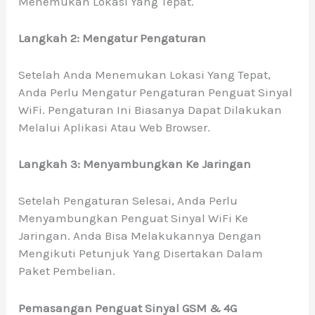
Menemukan Lokasi Yang Tepat.
Langkah 2: Mengatur Pengaturan
Setelah Anda Menemukan Lokasi Yang Tepat,
Anda Perlu Mengatur Pengaturan Penguat Sinyal
WiFi. Pengaturan Ini Biasanya Dapat Dilakukan
Melalui Aplikasi Atau Web Browser.
Langkah 3: Menyambungkan Ke Jaringan
Setelah Pengaturan Selesai, Anda Perlu
Menyambungkan Penguat Sinyal WiFi Ke
Jaringan. Anda Bisa Melakukannya Dengan
Mengikuti Petunjuk Yang Disertakan Dalam
Paket Pembelian.
Pemasangan Penguat Sinyal GSM & 4G