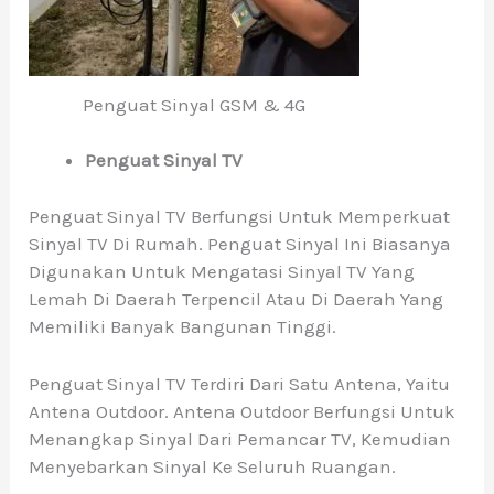
Penguat Sinyal GSM & 4G
Penguat Sinyal TV
Penguat Sinyal TV Berfungsi Untuk Memperkuat
Sinyal TV Di Rumah. Penguat Sinyal Ini Biasanya
Digunakan Untuk Mengatasi Sinyal TV Yang
Lemah Di Daerah Terpencil Atau Di Daerah Yang
Memiliki Banyak Bangunan Tinggi.
Penguat Sinyal TV Terdiri Dari Satu Antena, Yaitu
Antena Outdoor. Antena Outdoor Berfungsi Untuk
Menangkap Sinyal Dari Pemancar TV, Kemudian
Menyebarkan Sinyal Ke Seluruh Ruangan.