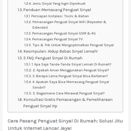
Jenis Sinyal Yang Ingin Diperkuat
Panduan Memasang Penguat Sinyal
Persiapan Instalasi: Tools & Bahan
Pemasangan Penguat Sinyal WiFi (Repeater &
Extender)
Pemasangan Penguat Sinyal GSM & 4G
Pemasangan Penguat Sinyal TV
Tips & Trik Untuk Mengoptimalkan Penguat Sinyal
Kesimpulan: Hidup Bebas Sinyal Lemah!
5 FAQ: Penguat Sinyal Di Rumah
1. Apa Saja Tanda-Tanda Sinyal Lemah Di Rumah?
2. Apakah Aman Menggunakan Penguat Sinyal?
3. Berapa Lama Penguat Sinyal Bisa Bertahan?
4. Apakah Saya Bisa Memasang Penguat Sinyal
Sendiri?
5. Bagaimana Cara Merawat Penguat Sinyal?
Konsultasi Gratis Pemasangan & Pemeliharaan
Penguat Sinyal Hp
Cara Pasang Penguat Sinyal Di Rumah: Solusi Jitu
Untuk Internet Lancar Jaya!