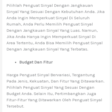
Pilihlah Penguat Sinyal Dengan Jangkauan
Sinyal Yang Sesuai Dengan Kebutuhan Anda. Jika
Anda Ingin Memperkuat Sinyal Di Seluruh
Rumah, Anda Perlu Memilih Penguat Sinyal
Dengan Jangkauan Sinyal Yang Luas. Namun,
Jika Anda Hanya Ingin Memperkuat Sinyal Di
Area Tertentu, Anda Bisa Memilih Penguat Sinyal
Dengan Jangkauan Sinyal Yang Terbatas.
Budget Dan Fitur
Harga Penguat Sinyal Bervariasi, Tergantung
Pada Jenis, Kekuatan, Dan Fitur Yang Ditawarkan.
Pilihlah Penguat Sinyal Yang Sesuai Dengan
Budget Anda. Selain Itu, Pertimbangkan Juga
Fitur-Fitur Yang Ditawarkan Oleh Penguat Sinyal
Tersebut.