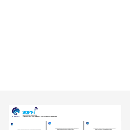
Pesan Sekarang
Hubungi Kami Untuk Dapatkan Solusi Masalah
Sinyal Seluler Sekarang
CONTACT