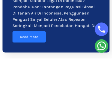
Menjadi Standar Legal Di Indonesia?
Pendahuluan: Tantangan Regulasi Sinyal
Di Tanah Air Di Indonesia, Penggunaan
Penguat Sinyal Seluler Atau Repeater
Seringkali Menjadi Perdebatan Hangat. Di…
Read More