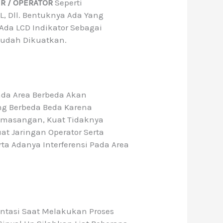
ER / OPERATOR
Seperti
, Dll. Bentuknya Ada Yang
Ada LCD Indikator Sebagai
Sudah Dikuatkan.
da Area Berbeda Akan
ng Berbeda Beda Karena
emasangan, Kuat Tidaknya
at Jaringan Operator Serta
a Adanya Interferensi Pada Area
tasi Saat Melakukan Proses