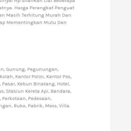
nyal Hp Silahkan Liat Beberapa
atnya. Harga Perangkat Penguat
kan Masih Terhitung Murah Dan
tap Mementingkan Mutu Dan
en, Gunung, Pegunungan,
lah, Kantor Polisi, Kantor Pos,
Pasar, Kebun Binatang, Hotel,
s, Stasiun Kereta Api, Bandara,
, Perkotaan, Pedesaan,
an, Ruko, Pabrik, Mess, Villa.