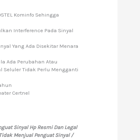
POSTEL Kominfo Sehingga
kan Interference Pada Sinyal
nyal Yang Ada Disekitar Menara
Bila Ada Perubahan Atau
l Seluler Tidak Perlu Mengganti
Tahun
eater Certnel
guat Sinyal Hp Resmi Dan Legal
Tidak Menjual Penguat Sinyal /