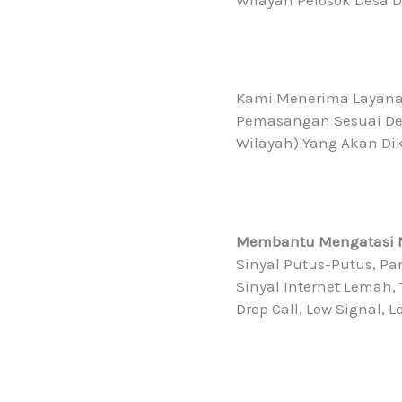
Kami Menerima Layan
Pemasangan Sesuai De
Wilayah) Yang Akan Di
Membantu Mengatasi M
Sinyal Putus-Putus, Pan
Sinyal Internet Lemah, 
Drop Call, Low Signal, 