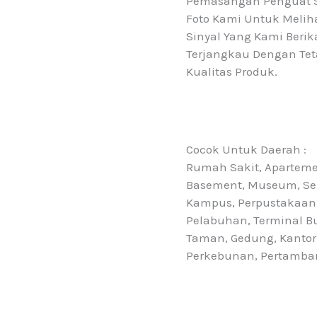
Pemasangan Penguat Si
Foto Kami Untuk Melih
Sinyal Yang Kami Beri
Terjangkau Dengan Te
Kualitas Produk.
Cocok Untuk Daerah :
Rumah Sakit, Apartem
Basement, Museum, Seko
Kampus, Perpustakaan, 
Pelabuhan, Terminal Bu
Taman, Gedung, Kantor
Perkebunan, Pertambang