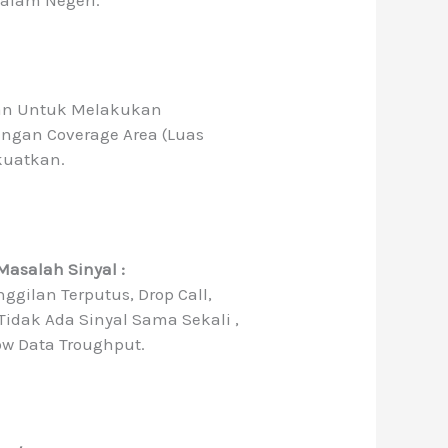
an Untuk Melakukan
ngan Coverage Area (luas
kuatkan.
asalah Sinyal :
ggilan Terputus, Drop Call,
Tidak Ada Sinyal Sama Sekali ,
Low Data Troughput.