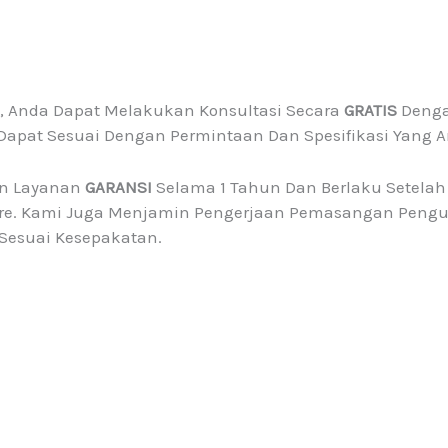
t, Anda Dapat Melakukan Konsultasi Secara
GRATIS
Denga
apat Sesuai Dengan Permintaan Dan Spesifikasi Yang A
an Layanan
GARANSI
Selama 1 Tahun Dan Berlaku Setelah
eure. Kami Juga Menjamin Pengerjaan Pemasangan Pengu
Sesuai Kesepakatan.