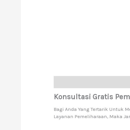
Description
Reviews (0)
Konsultasi Gratis Pe
Bagi Anda Yang Tertarik Untuk 
Layanan Pemeliharaan, Maka Ja