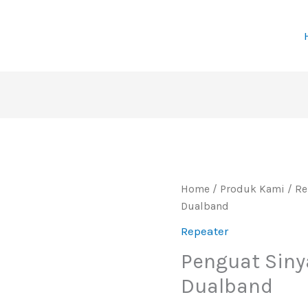
Home
/
Produk Kami
/
Re
Dualband
Repeater
Penguat Siny
Dualband