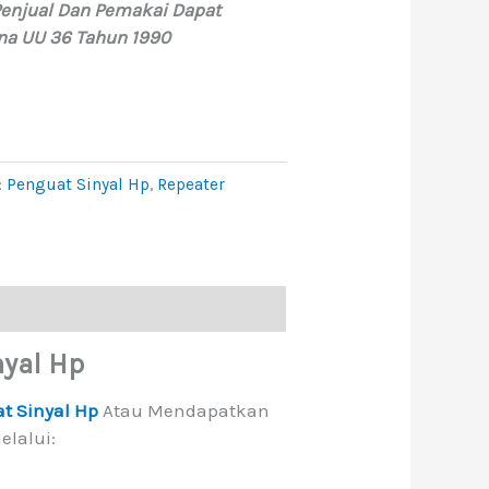
 Penjual Dan Pemakai Dapat
a UU 36 Tahun 1990
:
Penguat Sinyal Hp
,
Repeater
yal Hp
t Sinyal Hp
Atau Mendapatkan
lalui: