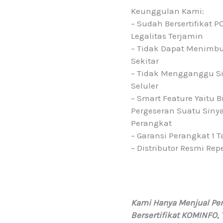
Keunggulan Kami:
– Sudah Bersertifikat 
Legalitas Terjamin
– Tidak Dapat Menimbul
Sekitar
– Tidak Mengganggu Si
Seluler
– Smart Feature Yaitu 
Pergeseran Suatu Sinya
Perangkat
– Garansi Perangkat 1 
– Distributor Resmi Rep
Kami Hanya Menjual Pen
Bersertifikat KOMINFO, 