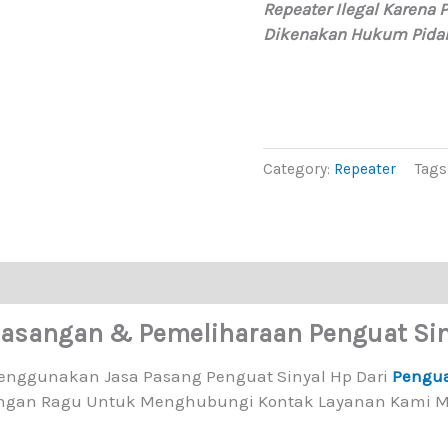
Repeater Ilegal Karena
Dikenakan Hukum Pidan
Category:
Repeater
Tags
masangan & Pemeliharaan Penguat Sin
Menggunakan Jasa Pasang Penguat Sinyal Hp Dari
Pengua
ngan Ragu Untuk Menghubungi Kontak Layanan Kami Me