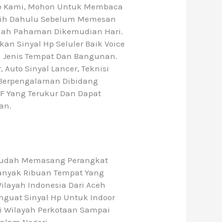
ko Kami, Mohon Untuk Membaca
ebih Dahulu Sebelum Memesan
salah Pahaman Dikemudian Hari.
n Sinyal Hp Seluler Baik Voice
 Jenis Tempat Dan Bangunan.
, Auto Sinyal Lancer, Teknisi
 Berpengalaman Dibidang
RF Yang Terukur Dan Dapat
an.
 Sudah Memasang Perangkat
anyak Ribuan Tempat Yang
ilayah Indonesia Dari Aceh
nguat Sinyal Hp Untuk Indoor
ai Wilayah Perkotaan Sampai
alam Negeri.