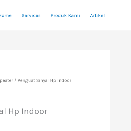
Home
Services
Produk Kami
Artikel
peater
/ Penguat Sinyal Hp Indoor
al Hp Indoor