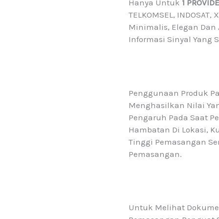
Hanya Untuk
1 PROVID
TELKOMSEL, INDOSAT, XL
Minimalis, Elegan Dan 
Informasi Sinyal Yang 
Penggunaan Produk Pa
Menghasilkan Nilai Ya
Pengaruh Pada Saat P
Hambatan Di Lokasi, Ku
Tinggi Pemasangan Sert
Pemasangan.
Untuk Melihat Dokumen