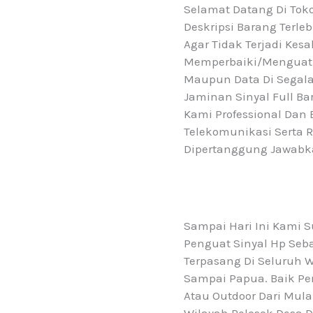
Selamat Datang Di To
Deskripsi Barang Terl
Agar Tidak Terjadi Ke
Memperbaiki/menguatka
Maupun Data Di Segala
Jaminan Sinyal Full Bar
Kami Professional Dan
Telekomunikasi Serta 
Dipertanggung Jawabk
Sampai Hari Ini Kami
Penguat Sinyal Hp Seb
Terpasang Di Seluruh W
Sampai Papua. Baik Pe
Atau Outdoor Dari Mul
Wilayah Pelosok Desa D