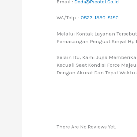
Email :
Dedi@picotel.co.id
WA/Telp. :
0822-1330-8180
Melalui Kontak Layanan Tersebu
Pemasangan Penguat Sinyal Hp D
Selain Itu, Kami Juga Memberik
Kecuali Saat Kondisi Force Maj
Dengan Akurat Dan Tepat Waktu 
There Are No Reviews Yet.