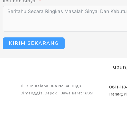
Keluhan Sinyal
KIRIM SEKARANG
Hubung
Jl. RTM Kelapa Dua No. 40 Tugu,
0811-113
Cimanggis, Depok – Jawa Barat 16951
Irana@pi