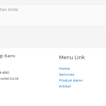
i Kami
Menu Link
Home
4-690
Services
cotel.co.id
Produk Kami
Artikel