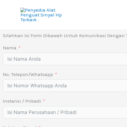
Skip
To
Content
Silahkan Isi Form Dibawah Untuk Komunikasi Dengan
Nama
No. Telepon/Whatsapp
Instansi / Pribadi