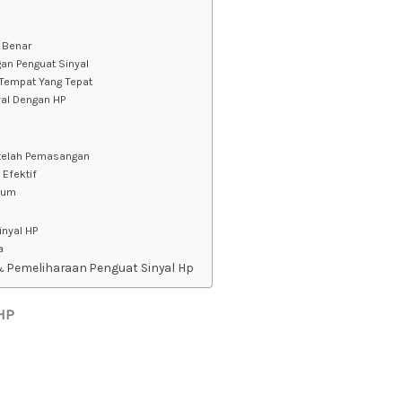
 Benar
an Penguat Sinyal
 Tempat Yang Tepat
al Dengan HP
etelah Pemasangan
 Efektif
mum
nyal HP
a
& Pemeliharaan Penguat Sinyal Hp
HP