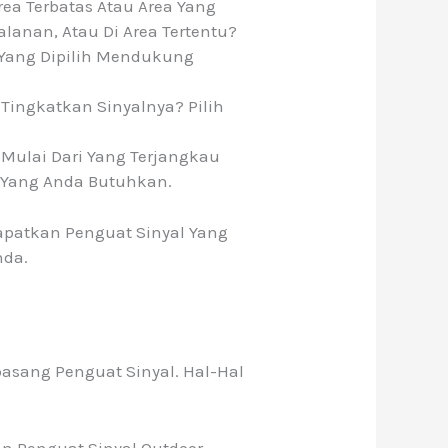
a Terbatas Atau Area Yang
anan, Atau Di Area Tertentu?
 Yang Dipilih Mendukung
Tingkatkan Sinyalnya? Pilih
Mulai Dari Yang Terjangkau
 Yang Anda Butuhkan.
apatkan Penguat Sinyal Yang
nda.
asang Penguat Sinyal. Hal-Hal