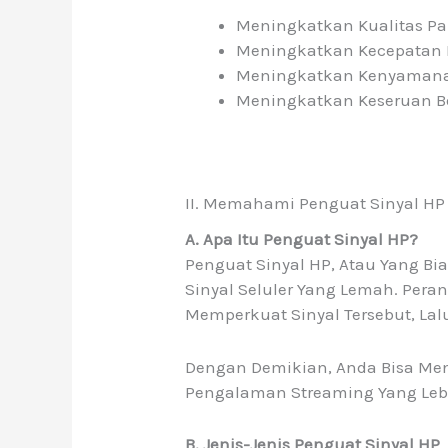
Meningkatkan Kualitas Pa
Meningkatkan Kecepatan I
Meningkatkan Kenyamana
Meningkatkan Keseruan 
II. Memahami Penguat Sinyal HP
A. Apa Itu Penguat Sinyal HP?
Penguat Sinyal HP, Atau Yang Bi
Sinyal Seluler Yang Lemah. Pera
Memperkuat Sinyal Tersebut, L
Dengan Demikian, Anda Bisa Meni
Pengalaman Streaming Yang Lebi
B. Jenis-Jenis Penguat Sinyal HP