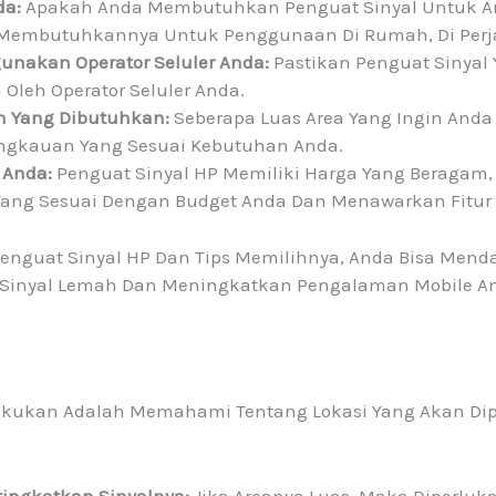
da:
Apakah Anda Membutuhkan Penguat Sinyal Untuk Are
Membutuhkannya Untuk Penggunaan Di Rumah, Di Perjal
gunakan Operator Seluler Anda:
Pastikan Penguat Sinyal
Oleh Operator Seluler Anda.
 Yang Dibutuhkan:
Seberapa Luas Area Yang Ingin Anda 
angkauan Yang Sesuai Kebutuhan Anda.
 Anda:
Penguat Sinyal HP Memiliki Harga Yang Beragam, 
 Yang Sesuai Dengan Budget Anda Dan Menawarkan Fitur
nguat Sinyal HP Dan Tips Memilihnya, Anda Bisa Mend
 Sinyal Lemah Dan Meningkatkan Pengalaman Mobile A
akukan Adalah Memahami Tentang Lokasi Yang Akan Dip