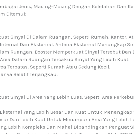
Berbagai Jenis, Masing-Masing Dengan Kelebihan Dan Ke
um Ditemui:
at Sinyal Di Dalam Ruangan, Seperti Rumah, Kantor, At
Internal Dan Eksternal. Antena Eksternal Menangkap Siny
Dalam Ruangan. Booster Memperkuat Sinyal Tersebut Dan 
 Area Dalam Ruangan Tercakup Sinyal Yang Lebih Kuat.
a Terbatas, Seperti Rumah Atau Gedung Kecil.
nya Relatif Terjangkau.
t Sinyal Di Area Yang Lebih Luas, Seperti Area Perkebu
Eksternal Yang Lebih Besar Dan Kuat Untuk Menangkap S
Besar Dan Lebih Kuat Untuk Menangani Area Yang Lebih L
ng Lebih Kompleks Dan Mahal Dibandingkan Penguat Sin