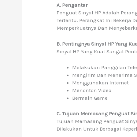
A. Pengantar
Penguat Sinyal HP Adalah Peran
Tertentu. Perangkat Ini Bekerja
Memperkuatnya Dan Menyebarkan
B. Pentingnya Sinyal HP Yang Ku
Sinyal HP Yang Kuat Sangat Penti
Melakukan Panggilan Tel
Mengirim Dan Menerima 
Menggunakan Internet
Menonton Video
Bermain Game
C. Tujuan Memasang Penguat Si
Tujuan Memasang Penguat Sinyal 
Dilakukan Untuk Berbagai Keperl