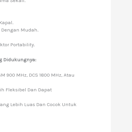
ama Sekali.
Kapal.
ng Dengan Mudah.
or Portability.
ng Didukungnya:
SM 900 MHz, DCS 1800 MHz, Atau
h Fleksibel Dan Dapat
ang Lebih Luas Dan Cocok Untuk