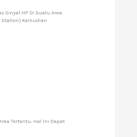
 Sinyal HP Di Suatu Area
r Station) Kemudian
ea Tertentu. Hal Ini Dapat