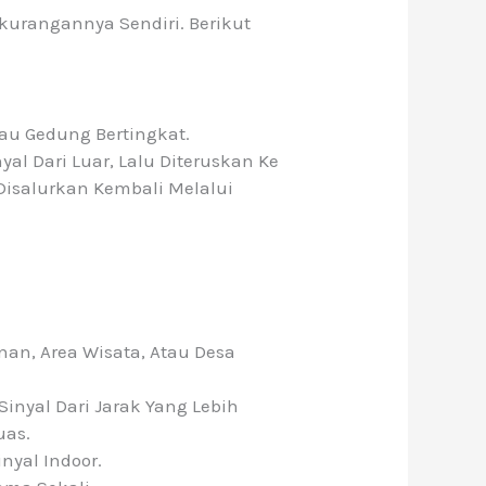
kurangannya Sendiri. Berikut
au Gedung Bertingkat.
al Dari Luar, Lalu Diteruskan Ke
Disalurkan Kembali Melalui
nan, Area Wisata, Atau Desa
inyal Dari Jarak Yang Lebih
uas.
yal Indoor.