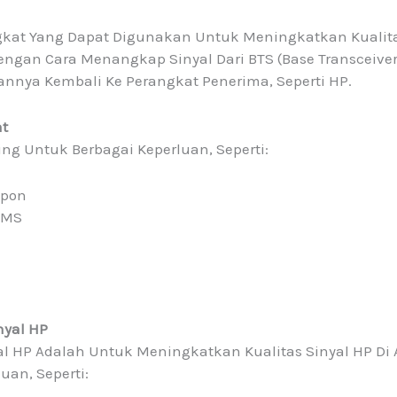
gkat Yang Dapat Digunakan Untuk Meningkatkan Kualitas
 Dengan Cara Menangkap Sinyal Dari BTS (Base Transceive
nya Kembali Ke Perangkat Penerima, Seperti HP.
at
ng Untuk Berbagai Keperluan, Seperti:
epon
SMS
nyal HP
HP Adalah Untuk Meningkatkan Kualitas Sinyal HP Di Ar
uan, Seperti: