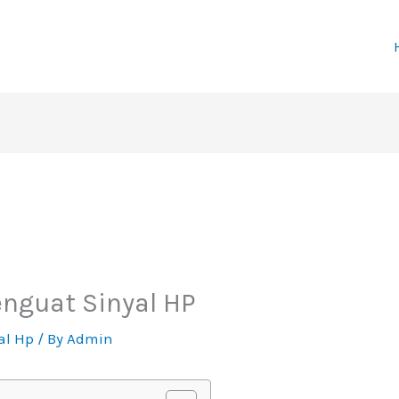
nguat Sinyal HP
al Hp
/ By
Admin