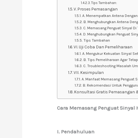
Tips Tambahan:
V. Proses Pemasangan
A. Menempatkan Antena Dengan
B. Menghubungkan Antena Deng
C. Memasang Penguat Sinyal Di
D. Menghubungkan Penguat Siny
Tips Tambahan
VI. Uji Coba Dan Pemeliharaan
A. Mengukur Kekuatan Sinyal S
B. Tips Pemeliharaan Agar Tetap
C. Troubleshooting Masalah U
VII. Kesimpulan
A. Manfaat Memasang Penguat Si
B. Rekomendasi Untuk Penggun
Konsultasi Gratis Pemasangan 
Cara Memasang Penguat Sinyal 
I. Pendahuluan