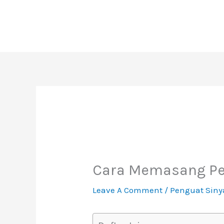
Skip
To
Content
Cara Memasang Pe
Leave A Comment
/
Penguat Siny