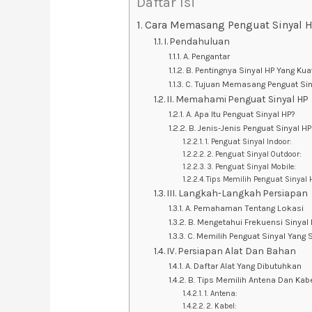
Daftar Isi
Cara Memasang Penguat Sinyal 
I. Pendahuluan
A. Pengantar
B. Pentingnya Sinyal HP Yang Kua
C. Tujuan Memasang Penguat Sin
II. Memahami Penguat Sinyal HP
A. Apa Itu Penguat Sinyal HP?
B. Jenis-Jenis Penguat Sinyal HP
1. Penguat Sinyal Indoor:
2. Penguat Sinyal Outdoor:
3. Penguat Sinyal Mobile:
Tips Memilih Penguat Sinyal 
III. Langkah-Langkah Persiapan
A. Pemahaman Tentang Lokasi
B. Mengetahui Frekuensi Sinyal
C. Memilih Penguat Sinyal Yang 
IV. Persiapan Alat Dan Bahan
A. Daftar Alat Yang Dibutuhkan
B. Tips Memilih Antena Dan Kab
1. Antena:
2. Kabel: