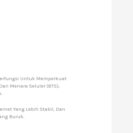
 Berfungsi Untuk Memperkuat
ari Menara Seluler (BTS),
n.
rnet Yang Lebih Stabil, Dan
ang Buruk.