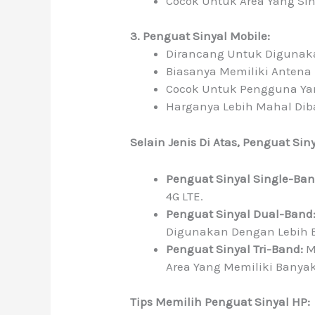
Cocok Untuk Area Yang Si
3. Penguat Sinyal Mobile:
Dirancang Untuk Digunakan
Biasanya Memiliki Antena
Cocok Untuk Pengguna Yan
Harganya Lebih Mahal Diba
Selain Jenis Di Atas, Penguat S
Penguat Sinyal Single-Ban
4G LTE.
Penguat Sinyal Dual-Band
Digunakan Dengan Lebih B
Penguat Sinyal Tri-Band:
M
Area Yang Memiliki Banyak
Tips Memilih Penguat Sinyal HP: