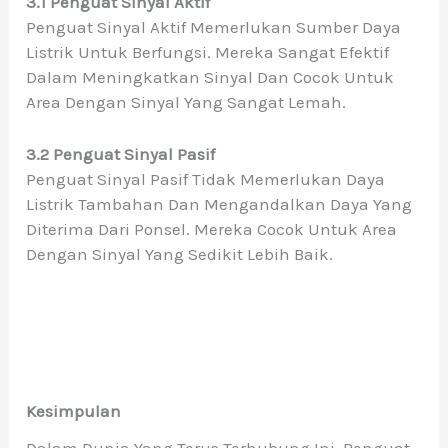
3.1 Penguat Sinyal Aktif
Penguat Sinyal Aktif Memerlukan Sumber Daya
Listrik Untuk Berfungsi. Mereka Sangat Efektif
Dalam Meningkatkan Sinyal Dan Cocok Untuk
Area Dengan Sinyal Yang Sangat Lemah.
3.2 Penguat Sinyal Pasif
Penguat Sinyal Pasif Tidak Memerlukan Daya
Listrik Tambahan Dan Mengandalkan Daya Yang
Diterima Dari Ponsel. Mereka Cocok Untuk Area
Dengan Sinyal Yang Sedikit Lebih Baik.
Kesimpulan
Dalam Dunia Yang Terus Terhubung Ini, Penguat