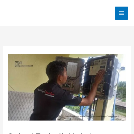
Skip
To
Content