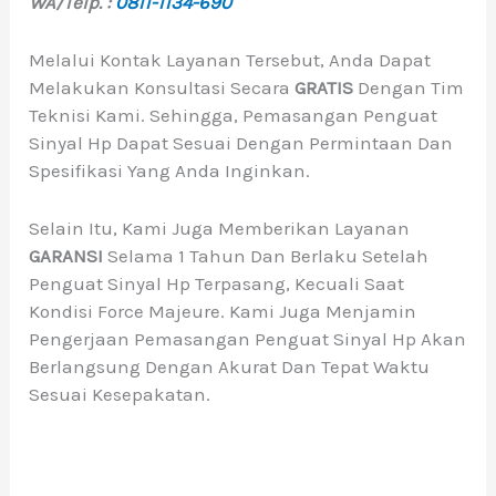
WA/Telp. :
0811-1134-690
Melalui Kontak Layanan Tersebut, Anda Dapat
Melakukan Konsultasi Secara
GRATIS
Dengan Tim
Teknisi Kami. Sehingga, Pemasangan Penguat
Sinyal Hp Dapat Sesuai Dengan Permintaan Dan
Spesifikasi Yang Anda Inginkan.
Selain Itu, Kami Juga Memberikan Layanan
GARANSI
Selama 1 Tahun Dan Berlaku Setelah
Penguat Sinyal Hp Terpasang, Kecuali Saat
Kondisi Force Majeure. Kami Juga Menjamin
Pengerjaan Pemasangan Penguat Sinyal Hp Akan
Berlangsung Dengan Akurat Dan Tepat Waktu
Sesuai Kesepakatan.