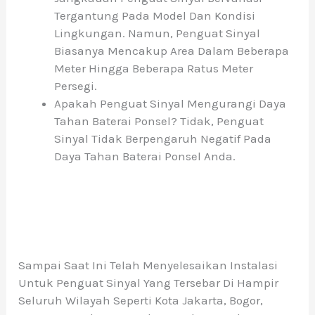
Tergantung Pada Model Dan Kondisi
Lingkungan. Namun, Penguat Sinyal
Biasanya Mencakup Area Dalam Beberapa
Meter Hingga Beberapa Ratus Meter
Persegi.
Apakah Penguat Sinyal Mengurangi Daya
Tahan Baterai Ponsel? Tidak, Penguat
Sinyal Tidak Berpengaruh Negatif Pada
Daya Tahan Baterai Ponsel Anda.
Sampai Saat Ini Telah Menyelesaikan Instalasi
Untuk Penguat Sinyal Yang Tersebar Di Hampir
Seluruh Wilayah Seperti Kota Jakarta, Bogor,