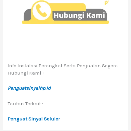
Info Instalasi Perangkat Serta Penjualan Segera
Hubungi Kami !
Penguatsinyalhp.id
Tautan Terkait :
Penguat Sinyal Seluler