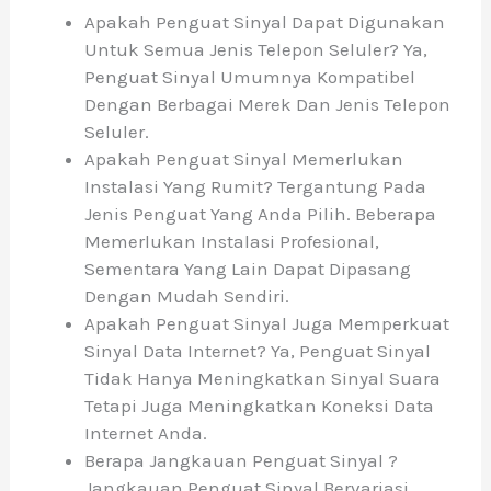
Apakah Penguat Sinyal Dapat Digunakan
Untuk Semua Jenis Telepon Seluler? Ya,
Penguat Sinyal Umumnya Kompatibel
Dengan Berbagai Merek Dan Jenis Telepon
Seluler.
Apakah Penguat Sinyal Memerlukan
Instalasi Yang Rumit? Tergantung Pada
Jenis Penguat Yang Anda Pilih. Beberapa
Memerlukan Instalasi Profesional,
Sementara Yang Lain Dapat Dipasang
Dengan Mudah Sendiri.
Apakah Penguat Sinyal Juga Memperkuat
Sinyal Data Internet? Ya, Penguat Sinyal
Tidak Hanya Meningkatkan Sinyal Suara
Tetapi Juga Meningkatkan Koneksi Data
Internet Anda.
Berapa Jangkauan Penguat Sinyal ?
Jangkauan Penguat Sinyal Bervariasi