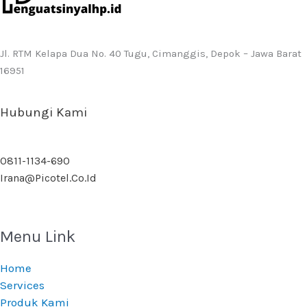
Jl. RTM Kelapa Dua No. 40 Tugu, Cimanggis, Depok – Jawa Barat
16951
Hubungi Kami
0811-1134-690
Irana@picotel.co.id
Menu Link
Home
Services
Produk Kami