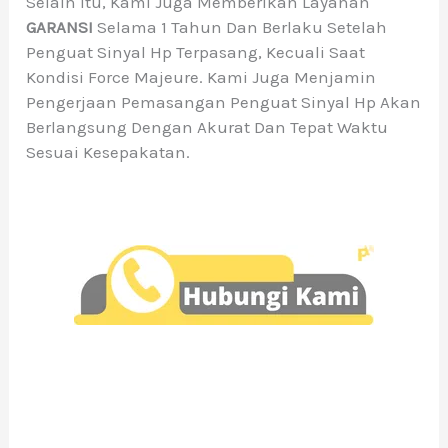
Selain Itu, Kami Juga Memberikan Layanan
GARANSI
Selama 1 Tahun Dan Berlaku Setelah
Penguat Sinyal Hp Terpasang, Kecuali Saat
Kondisi Force Majeure. Kami Juga Menjamin
Pengerjaan Pemasangan Penguat Sinyal Hp Akan
Berlangsung Dengan Akurat Dan Tepat Waktu
Sesuai Kesepakatan.