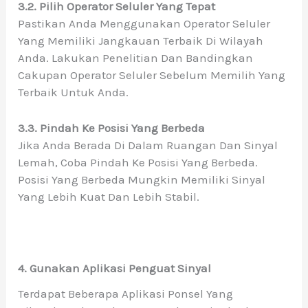
3.2. Pilih Operator Seluler Yang Tepat
Pastikan Anda Menggunakan Operator Seluler
Yang Memiliki Jangkauan Terbaik Di Wilayah
Anda. Lakukan Penelitian Dan Bandingkan
Cakupan Operator Seluler Sebelum Memilih Yang
Terbaik Untuk Anda.
3.3. Pindah Ke Posisi Yang Berbeda
Jika Anda Berada Di Dalam Ruangan Dan Sinyal
Lemah, Coba Pindah Ke Posisi Yang Berbeda.
Posisi Yang Berbeda Mungkin Memiliki Sinyal
Yang Lebih Kuat Dan Lebih Stabil.
4. Gunakan Aplikasi Penguat Sinyal
Terdapat Beberapa Aplikasi Ponsel Yang