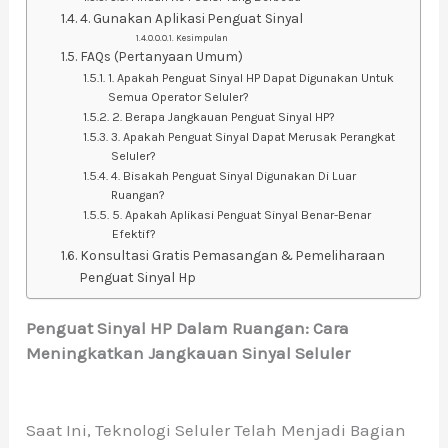
4. Gunakan Aplikasi Penguat Sinyal
Kesimpulan
FAQs (Pertanyaan Umum)
1. Apakah Penguat Sinyal HP Dapat Digunakan Untuk
Semua Operator Seluler?
2. Berapa Jangkauan Penguat Sinyal HP?
3. Apakah Penguat Sinyal Dapat Merusak Perangkat
Seluler?
4. Bisakah Penguat Sinyal Digunakan Di Luar
Ruangan?
5. Apakah Aplikasi Penguat Sinyal Benar-Benar
Efektif?
Konsultasi Gratis Pemasangan & Pemeliharaan
Penguat Sinyal Hp
Penguat Sinyal HP Dalam Ruangan: Cara
Meningkatkan Jangkauan Sinyal Seluler
Saat Ini, Teknologi Seluler Telah Menjadi Bagian