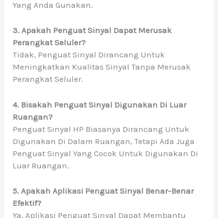
Yang Anda Gunakan.
3. Apakah Penguat Sinyal Dapat Merusak
Perangkat Seluler?
Tidak, Penguat Sinyal Dirancang Untuk
Meningkatkan Kualitas Sinyal Tanpa Merusak
Perangkat Seluler.
4. Bisakah Penguat Sinyal Digunakan Di Luar
Ruangan?
Penguat Sinyal HP Biasanya Dirancang Untuk
Digunakan Di Dalam Ruangan, Tetapi Ada Juga
Penguat Sinyal Yang Cocok Untuk Digunakan Di
Luar Ruangan.
5. Apakah Aplikasi Penguat Sinyal Benar-Benar
Efektif?
Ya, Aplikasi Penguat Sinyal Dapat Membantu