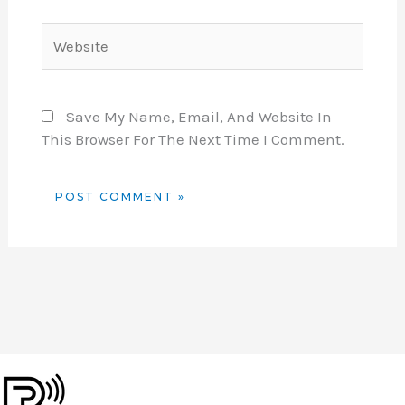
Website
Save My Name, Email, And Website In
This Browser For The Next Time I Comment.