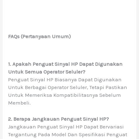
FAQs (Pertanyaan Umum)
1. Apakah Penguat Sinyal HP Dapat Digunakan
Untuk Semua Operator Seluler?
Penguat Sinyal HP Biasanya Dapat Digunakan
Untuk Berbagai Operator Seluler, Tetapi Pastikan
Untuk Memeriksa Kompatibilitasnya Sebelum
Membeli.
2. Berapa Jangkauan Penguat Sinyal HP?
Jangkauan Penguat Sinyal HP Dapat Bervariasi
Tergantung Pada Model Dan Spesifikasi Penguat