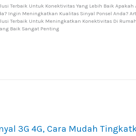
usi Terbaik Untuk Konektivitas Yang Lebih Baik Apaka
a? Ingin Meningkatkan Kualitas Sinyal Ponsel Anda? Ar
lusi Terbaik Untuk Meningkatkan Konektivitas Di Rumah
Yang Baik Sangat Penting
nyal 3G 4G, Cara Mudah Tingkatk