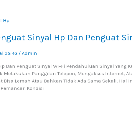
guat Sinyal Hp Dan Penguat Sin
al 3G 4G
/
Admin
p Dan Penguat Sinyal Wi-Fi Pendahuluan Sinyal Yang K
tuk Melakukan Panggilan Telepon, Mengakses Internet, 
t Bisa Lemah Atau Bahkan Tidak Ada Sama Sekali. Hal In
a Pemancar, Kondisi