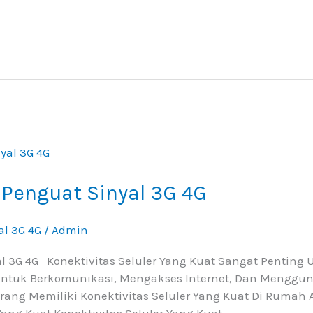
Penguat Sinyal 3G 4G
al 3G 4G
/
Admin
 3G 4G Konektivitas Seluler Yang Kuat Sangat Penting 
Untuk Berkomunikasi, Mengakses Internet, Dan Menggun
ng Memiliki Konektivitas Seluler Yang Kuat Di Rumah A
Yang Kuat Konektivitas Seluler Yang Kuat