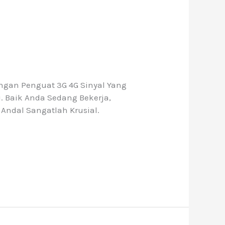
ngan Penguat 3G 4G Sinyal Yang
. Baik Anda Sedang Bekerja,
 Andal Sangatlah Krusial.