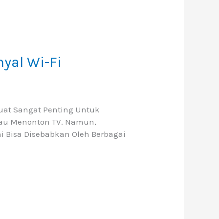
yal Wi-Fi
uat Sangat Penting Untuk
Atau Menonton TV. Namun,
i Bisa Disebabkan Oleh Berbagai