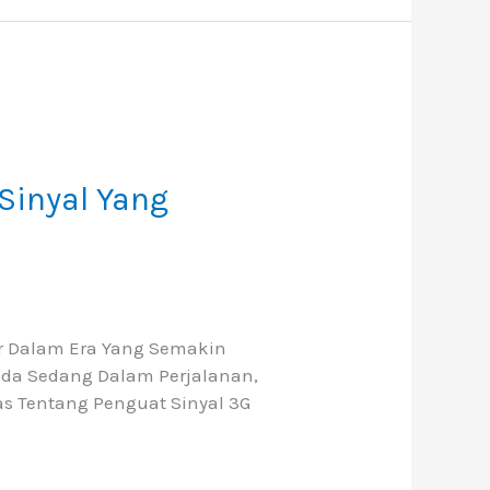
Sinyal Yang
r Dalam Era Yang Semakin
nda Sedang Dalam Perjalanan,
s Tentang Penguat Sinyal 3G