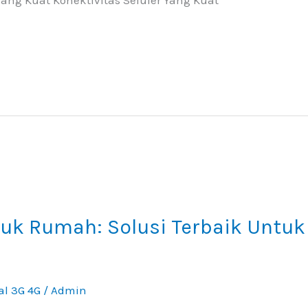
tuk Rumah: Solusi Terbaik Untuk
al 3G 4G
/
Admin