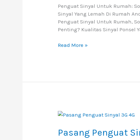
Penguat Sinyal Untuk Rumah: Sol
Yang
Sinyal Yang Lemah Di Rumah And
Lebih
Penguat Sinyal Untuk Rumah, So
Baik
Penting? Kualitas Sinyal Ponsel 
Read More »
Pasang
Penguat
Sinyal
Pasang Penguat Si
3G