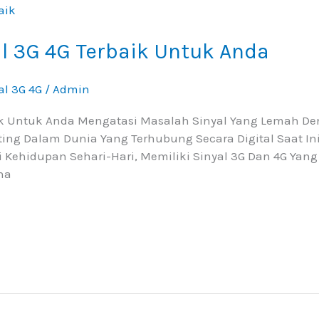
al 3G 4G Terbaik Untuk Anda
al 3G 4G
/
Admin
aik Untuk Anda Mengatasi Masalah Sinyal Yang Lemah De
ng Dalam Dunia Yang Terhubung Secara Digital Saat Ini
 Kehidupan Sehari-Hari, Memiliki Sinyal 3G Dan 4G Yang
na