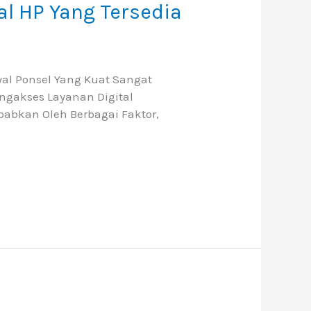
al HP Yang Tersedia
yal Ponsel Yang Kuat Sangat
engakses Layanan Digital
babkan Oleh Berbagai Faktor,