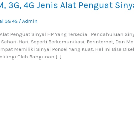
, 3G, 4G Jenis Alat Penguat Siny
al 3G 4G
/
Admin
s Alat Penguat Sinyal HP Yang Tersedia Pendahuluan Sin
 Sehari-Hari, Seperti Berkomunikasi, Berinternet, Dan M
pat Memiliki Sinyal Ponsel Yang Kuat. Hal Ini Bisa Dise
kelilingi Oleh Bangunan […]