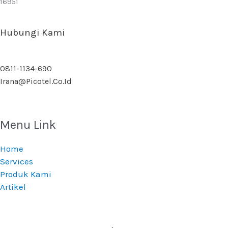
16951
Hubungi Kami
0811-1134-690
Irana@picotel.co.id
Menu Link
Home
Services
Produk Kami
Artikel