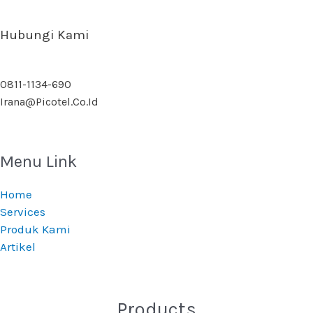
Hubungi Kami
0811-1134-690
Irana@picotel.co.id
Menu Link
Home
Services
Produk Kami
Artikel
Products