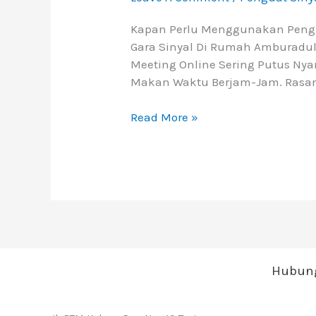
Kapan Perlu Menggunakan Pengua
Gara Sinyal Di Rumah Amburadul
Meeting Online Sering Putus Nyam
Makan Waktu Berjam-Jam. Rasany
Read More »
Hubung