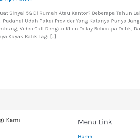
t Sinyal 5G Di Rumah Atau Kantor? Beberapa Tahun Lalu
. Padahal Udah Pakai Provider Yang Katanya Punya Jang
bung, Video Call Dengan Klien Delay Beberapa Detik, Da
a Kayak Balik Lagi […]
i Kami
Menu Link
Home