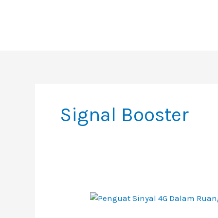
Skip
To
Content
Signal Booster
Penguat
Sinyal