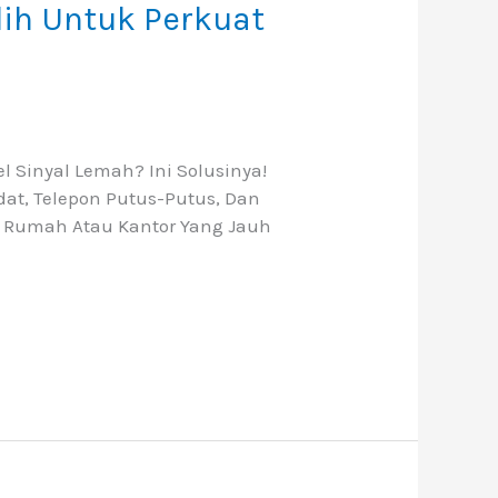
ih Untuk Perkuat
 Sinyal Lemah? Ini Solusinya!
dat, Telepon Putus-Putus, Dan
asi Rumah Atau Kantor Yang Jauh