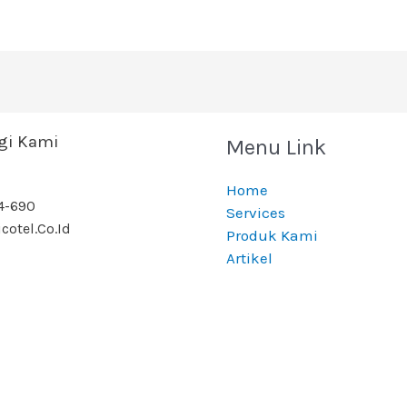
i Kami
Menu Link
Home
4-690
Services
cotel.co.id
Produk Kami
Artikel