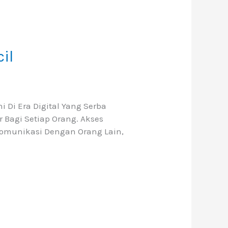
il
i Di Era Digital Yang Serba
 Bagi Setiap Orang. Akses
komunikasi Dengan Orang Lain,