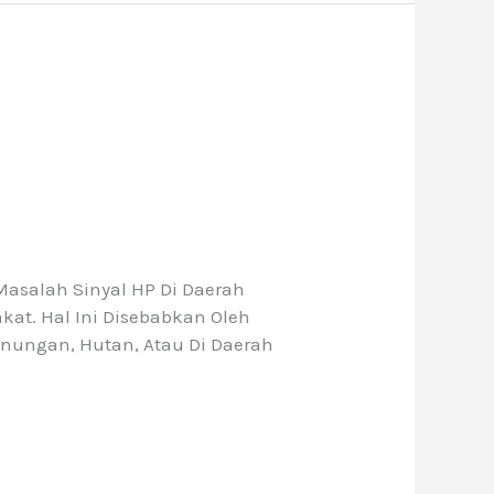
Masalah Sinyal HP Di Daerah
akat. Hal Ini Disebabkan Oleh
egunungan, Hutan, Atau Di Daerah