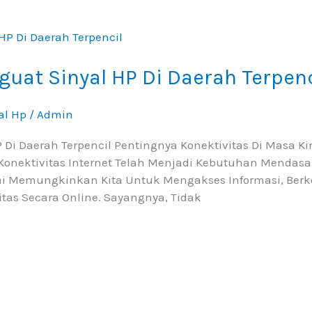
guat Sinyal HP Di Daerah Terpenc
al Hp
/
Admin
 Di Daerah Terpencil Pentingnya Konektivitas Di Masa Kin
 Konektivitas Internet Telah Menjadi Kebutuhan Mendasar
ai Memungkinkan Kita Untuk Mengakses Informasi, Ber
tas Secara Online. Sayangnya, Tidak