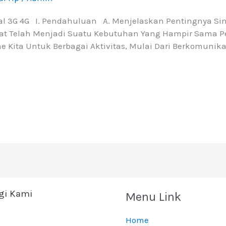
 3G 4G I. Pendahuluan A. Menjelaskan Pentingnya Sinya
 Kuat Telah Menjadi Suatu Kebutuhan Yang Hampir Sama Pe
e Kita Untuk Berbagai Aktivitas, Mulai Dari Berkomuni
i Kami
Menu Link
Home