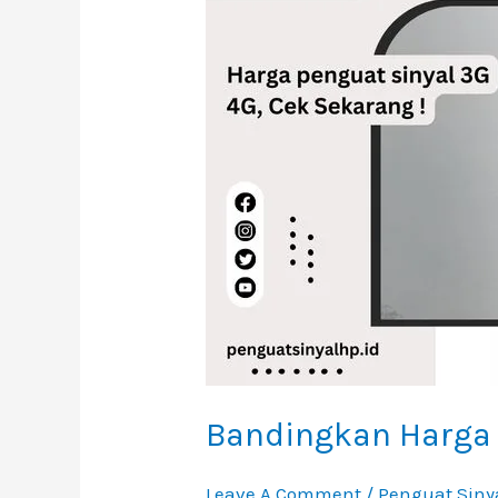
Penguat
Sinyal
3G
4G
Bandingkan Harga 
Leave A Comment
/
Penguat Siny