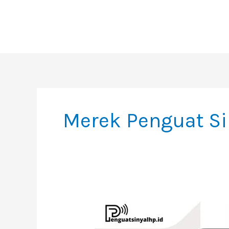
Skip
To
Content
Merek Penguat Si
Bandingkan
Harga