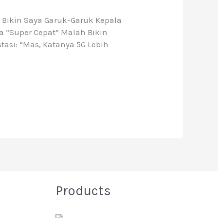
 Bikin Saya Garuk-Garuk Kepala
ya “super Cepat” Malah Bikin
asi: “Mas, Katanya 5G Lebih
Products