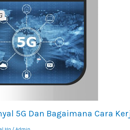
inyal 5G Dan Bagaimana Cara Ker
al Hp
/
Admin