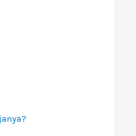
janya?