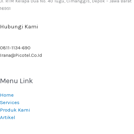
Jl. RTM Kelapa Dua No. 40 Tugu, Cimanggis, Depok – Jawa Barat
16951
Hubungi Kami
0811-1134-690
Irana@picotel.co.id
Menu Link
Home
Services
Produk Kami
Artikel