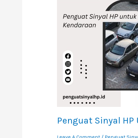
HP
Untuk
Kendaraan
Penguat Sinyal HP
Leave A Comment
/
Penguat Siny