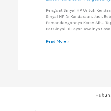
Penguat Sinyal HP Untuk Kendar
Sinyal HP Di Kendaraan. Jadi, B
Pemandangannya Keren Sih… Tap
Bar Sinyal Di Layar. Awalnya Saya P
Read More »
Hubung