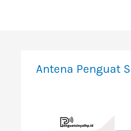
Skip
To
Content
Antena Penguat S
Penguat
Sinyal