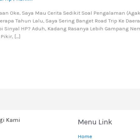
aan Oke, Saya Mau Cerita Sedikit Soal Pengalaman (aga
eberapa Tahun Lalu, Saya Sering Banget Road Trip Ke Dae
i Sinyal HP? Aduh, Kadang Rasanya Lebih Gampang Ne
ikir, […]
i Kami
Menu Link
Home