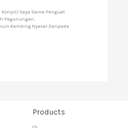
k Konyol) Saya Sama Penguat
rah Pegunungan.
muin Kambing Nyasar Daripada
Products