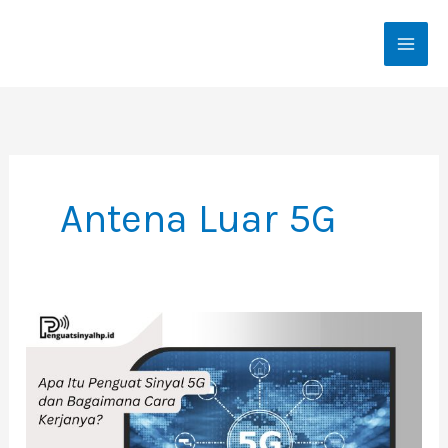
Skip
To
Content
Antena Luar 5G
Apa
Itu
Penguat
Sinyal
5G
Dan